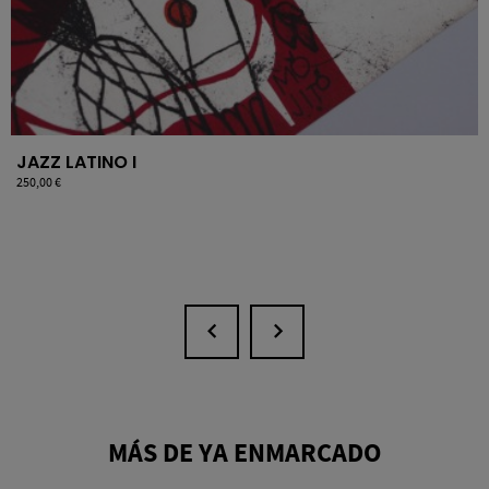
JAZZ LATINO I
Precio
250,00 €
MÁS DE YA ENMARCADO