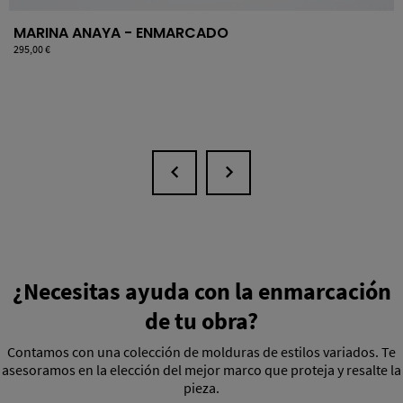
MARINA ANAYA - ENMARCADO
Precio
295,00 €
¿Necesitas ayuda con la enmarcación
de tu obra?
Contamos con una colección de molduras de estilos variados. Te
asesoramos en la elección del mejor marco que proteja y resalte la
pieza.