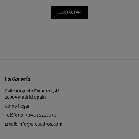
CONTACTAR
La Galería
Calle Augusto Figueroa, 41
28004 Madrid Spain
Cómo llegar
Teléfono:
+34 915219970
Email:
info@a-cuadros.com