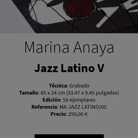
Marina Anaya
Jazz Latino V
Técnica
:
Grabado
Tamaño
:
85 x 24 cm (33.47 x 9.45 pulgadas)
Edición
:
50 ejemplares
Referencia
:
MA-JAZZ LATINO/05
Precio
:
250,00 €