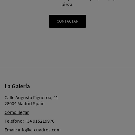
pieza.
CONTACTAR
La Galería
Calle Augusto Figueroa, 41
28004 Madrid Spain
Cómo llegar
Teléfono:
+34 915219970
Email:
info@a-cuadros.com