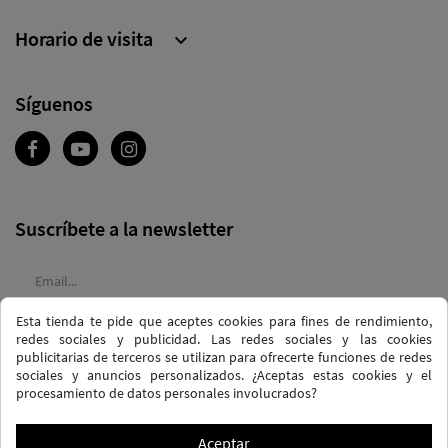
Horario de visita

Síguenos
Suscríbete a la newsletter
Esta tienda te pide que aceptes cookies para fines de rendimiento,
Acepto las
condiciones generales
y la
política de confidencialidad
redes sociales y publicidad. Las redes sociales y las cookies
publicitarias de terceros se utilizan para ofrecerte funciones de redes
sociales y anuncios personalizados. ¿Aceptas estas cookies y el
procesamiento de datos personales involucrados?
Aceptar