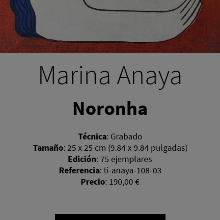
Marina Anaya
Noronha
Técnica
:
Grabado
Tamaño
:
25 x 25 cm (9.84 x 9.84 pulgadas)
Edición
:
75 ejemplares
Referencia
:
ti-anaya-108-03
Precio
:
190,00 €