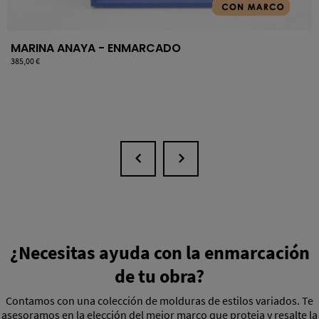
MARINA ANAYA - ENMARCADO
Precio
385,00 €
¿Necesitas ayuda con la enmarcación
de tu obra?
Contamos con una colección de molduras de estilos variados. Te
asesoramos en la elección del mejor marco que proteja y resalte la