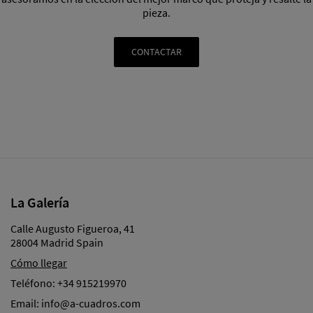
pieza.
CONTACTAR
La Galería
Calle Augusto Figueroa, 41
28004 Madrid Spain
Cómo llegar
Teléfono:
+34 915219970
Email:
info@a-cuadros.com