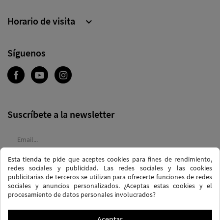
Horario de visita

Síguenos
Suscríbete a la newsletter
Esta tienda te pide que aceptes cookies para fines de rendimiento,
Acepto las
condiciones generales
y la
política de confidencialidad
redes sociales y publicidad. Las redes sociales y las cookies
publicitarias de terceros se utilizan para ofrecerte funciones de redes
sociales y anuncios personalizados. ¿Aceptas estas cookies y el
procesamiento de datos personales involucrados?
Aceptar