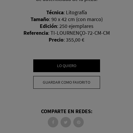
Técnica
:
Litografía
Tamaño
:
90 x 42 cm (con marco)
Edición
:
250 ejemplares
Referencia
:
TI-LOURNENÇO-72-CM-CM
Precio
:
355,00 €
LO QUIERO
GUARDAR COMO FAVORITO
COMPARTE EN REDES: