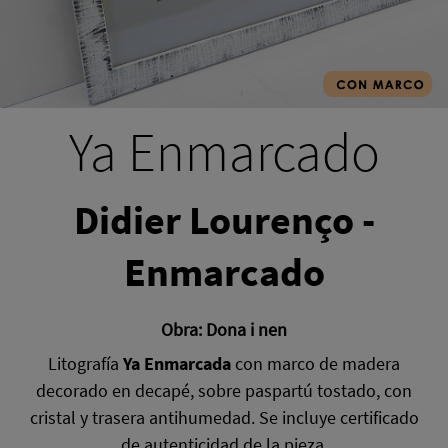
Ya Enmarcado
Didier Lourenço -
Enmarcado
Obra: Dona i nen
Litografía
Ya Enmarcada
con marco de madera
decorado en decapé, sobre paspartú tostado, con
cristal y trasera antihumedad. Se incluye certificado
de autenticidad de la pieza.