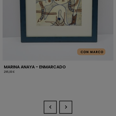
MARINA ANAYA - ENMARCADO
Precio
295,00 €