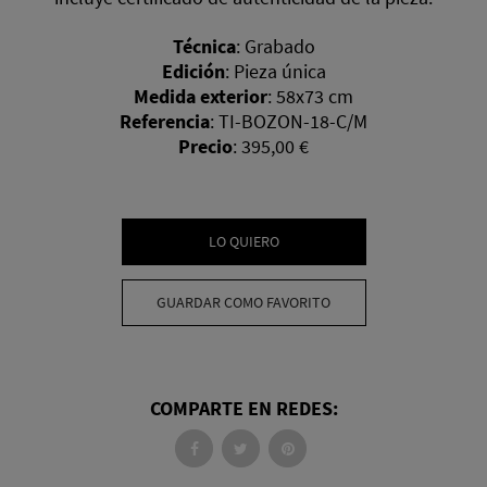
Técnica
:
Grabado
Edición
:
Pieza única
Medida exterior
:
58x73 cm
Referencia
:
TI-BOZON-18-C/M
Precio
:
395,00 €
LO QUIERO
GUARDAR COMO FAVORITO
COMPARTE EN REDES: