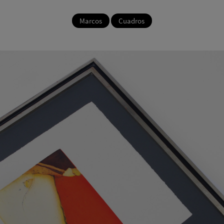
Marcos
Cuadros