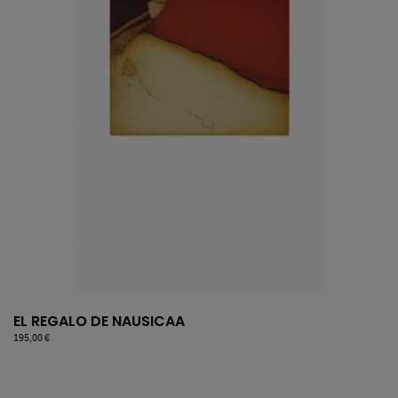
EL REGALO DE NAUSICAA
Precio
195,00 €