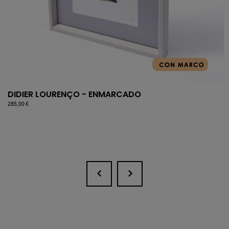
DIDIER LOURENÇO - ENMARCADO
Precio
285,00 €