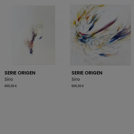
SERIE ORIGEN
SERIE ORIGEN
Siro
Siro
Precio
600,00 €
Precio
600,00 €