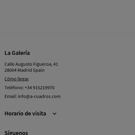
La Galería
Calle Augusto Figueroa, 41
28004 Madrid Spain
Cómo llegar
Teléfono:
+34 915219970
Email:
info@a-cuadros.com
Horario de visita

Síguenos