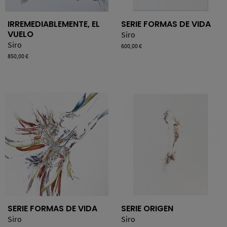
IRREMEDIABLEMENTE, EL
SERIE FORMAS DE VIDA
VUELO
Siro
Siro
Precio
600,00 €
Precio
850,00 €
SERIE FORMAS DE VIDA
SERIE ORIGEN
Siro
Siro