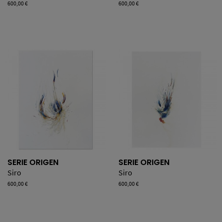
Precio
600,00 €
Precio
600,00 €
SERIE ORIGEN
SERIE ORIGEN
Siro
Siro
Precio
600,00 €
Precio
600,00 €