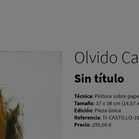
Olvido Ca
Sin título
Técnica
:
Pintura sobre pape
Tamaño
:
37 x 38 cm (14.57 
Edición
:
Pieza única
Referencia
:
TI-CASTILLO-3
Precio
:
295,00 €