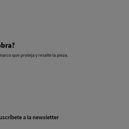
obra?
rco que proteja y resalte la pieza.
uscríbete a la newsletter