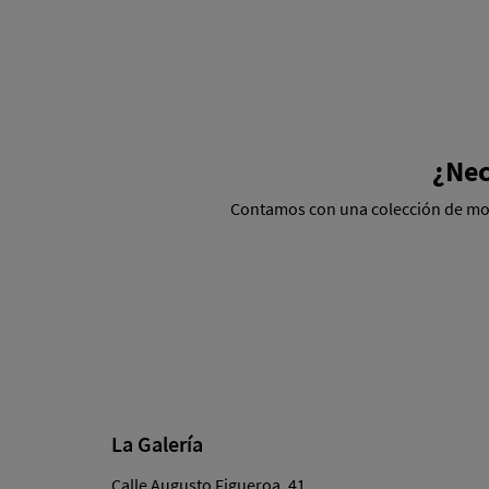
¿Nec
Contamos con una colección de mold
La Galería
Calle Augusto Figueroa, 41