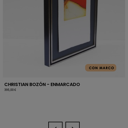
CHRISTIAN BOZÓN - ENMARCADO
Precio
395,00 €