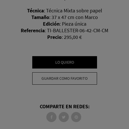
Técnica
:
Técnica Mixta sobre papel
Tamaño
:
37 x 47 cm con Marco
Edición
:
Pieza única
Referencia
:
TI-BALLESTER-06-42-CM-CM
Precio
:
295,00 €
LO QUIERO
GUARDAR COMO FAVORITO
COMPARTE EN REDES: