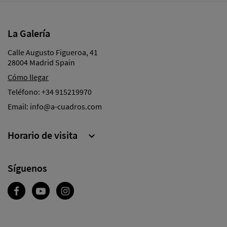
La Galería
Calle Augusto Figueroa, 41
28004 Madrid Spain
Cómo llegar
Teléfono:
+34 915219970
Email:
info@a-cuadros.com
Horario de visita

Síguenos