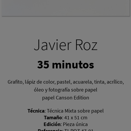
Javier Roz
35 minutos
Grafito, lápiz de color, pastel, acuarela, tinta, acrílico,
óleo y fotografía sobre papel
papel Canson Edition
Técnica
:
Técnica Mixta sobre papel
Tamaño
:
41 x 51 cm
Edición
:
Pieza única
Referencia
:
TI-ROZ-47-01