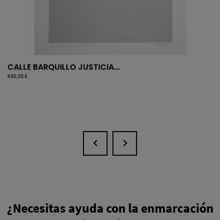
CALLE BARQUILLO JUSTICIA...
Precio
430,00 €
¿Necesitas ayuda con la enmarcación