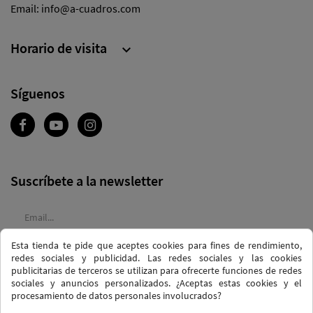
Email:
info@a-cuadros.com
Horario de visita

Síguenos
Suscríbete a la newsletter
Esta tienda te pide que aceptes cookies para fines de rendimiento,
Acepto las
condiciones generales
y la
política de confidencialidad
redes sociales y publicidad. Las redes sociales y las cookies
publicitarias de terceros se utilizan para ofrecerte funciones de redes
sociales y anuncios personalizados. ¿Aceptas estas cookies y el
procesamiento de datos personales involucrados?