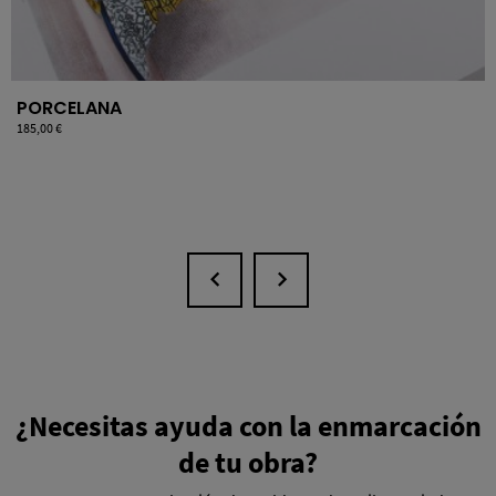
PORCELANA
Precio
185,00 €
¿Necesitas ayuda con la enmarcación
de tu obra?