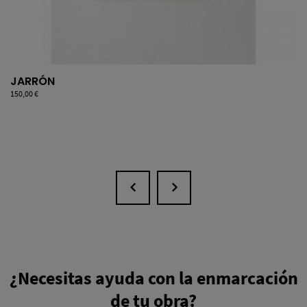
JARRÓN
Precio
150,00 €
¿Necesitas ayuda con la enmarcación
de tu obra?