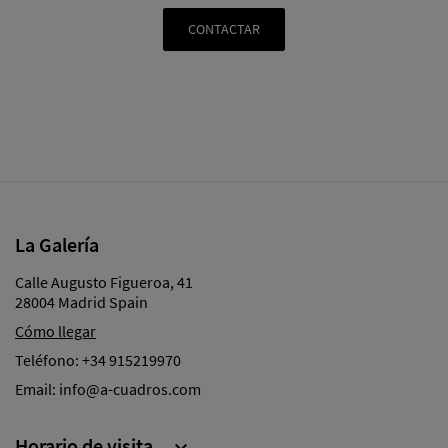
CONTACTAR
La Galería
Calle Augusto Figueroa, 41
28004 Madrid Spain
Cómo llegar
Teléfono:
+34 915219970
Email:
info@a-cuadros.com
Horario de visita
