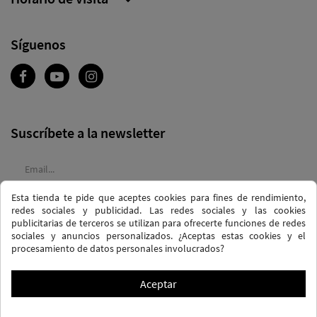
Síguenos
Suscríbete a la newsletter
Esta tienda te pide que aceptes cookies para fines de rendimiento,
Acepto las
condiciones generales
y la
política de confidencialidad
redes sociales y publicidad. Las redes sociales y las cookies
publicitarias de terceros se utilizan para ofrecerte funciones de redes
sociales y anuncios personalizados. ¿Aceptas estas cookies y el
procesamiento de datos personales involucrados?
Aceptar
POLÍTICA DE PRIVACIDAD Y PROTECCIÓN DE DATOS