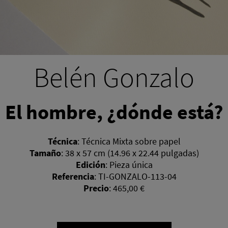
Belén Gonzalo
El hombre, ¿dónde está?
Técnica
:
Técnica Mixta sobre papel
Tamaño
:
38 x 57 cm (14.96 x 22.44 pulgadas)
Edición
:
Pieza única
Referencia
:
TI-GONZALO-113-04
Precio
:
465,00 €