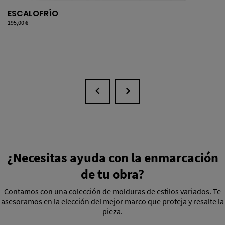
ESCALOFRÍO
Precio
195,00 €
¿Necesitas ayuda con la enmarcación
de tu obra?
Contamos con una colección de molduras de estilos variados. Te
asesoramos en la elección del mejor marco que proteja y resalte la
pieza.