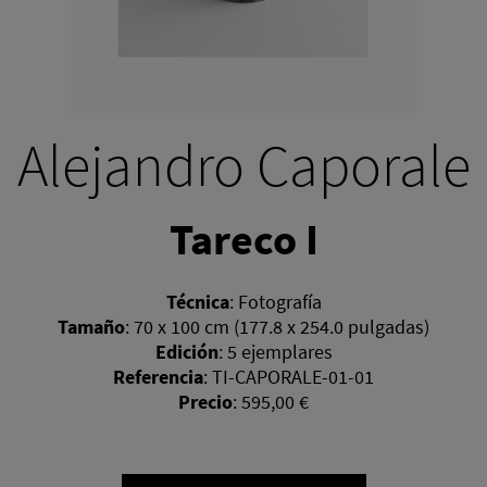
Alejandro Caporale
Tareco I
Técnica
:
Fotografía
Tamaño
:
70 x 100 cm (177.8 x 254.0 pulgadas)
Edición
:
5 ejemplares
Referencia
:
TI-CAPORALE-01-01
Precio
:
595,00 €