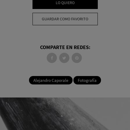
LO QUIERO
GUARDAR COMO FAVORITO
COMPARTE EN REDES:
Alejandro Caporale
Fotografía