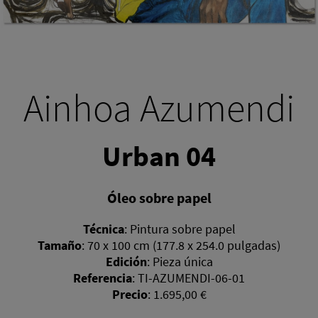
Ainhoa Azumendi
Urban 04
Óleo sobre papel
Técnica
:
Pintura sobre papel
Tamaño
:
70 x 100 cm (177.8 x 254.0 pulgadas)
Edición
:
Pieza única
Referencia
:
TI-AZUMENDI-06-01
Precio
:
1.695,00 €