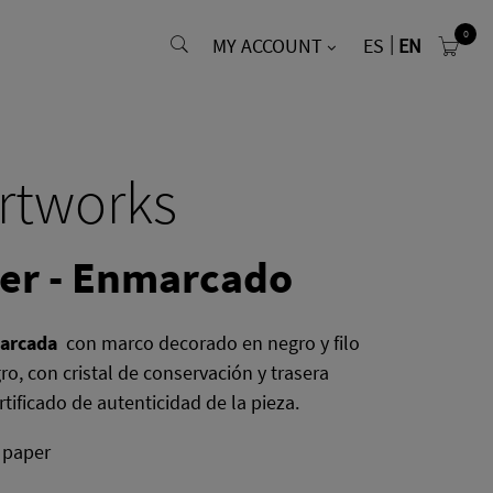
0
MY ACCOUNT
ES
EN
rtworks
ter - Enmarcado
arcada
con marco decorado en negro y filo
o, con cristal de conservación y trasera
tificado de autenticidad de la pieza.
 paper