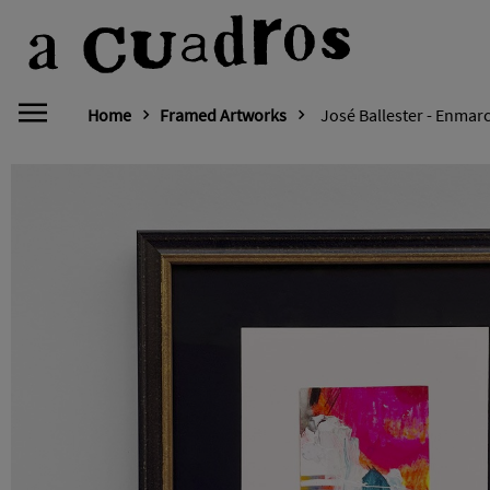
Home
Framed Artworks
José Ballester - Enmar