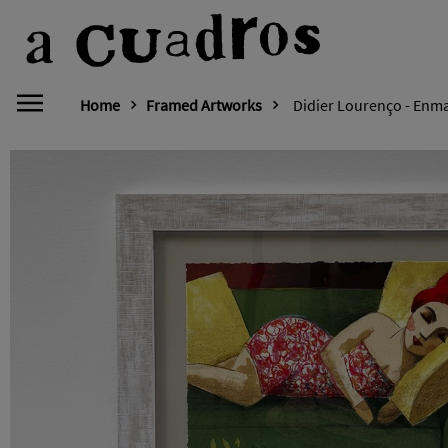
Home
Framed Artworks
Didier Lourenço - Enm