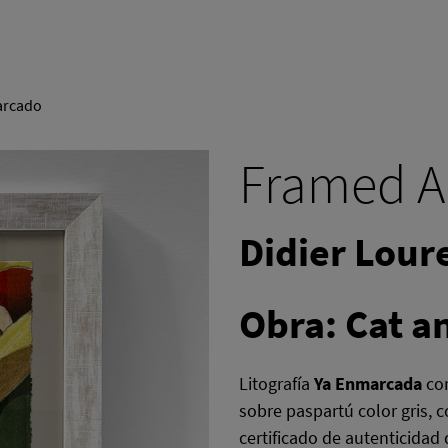
arcado
Framed A
Didier Lour
Obra: Cat a
Litografía
Ya Enmarcada
con
sobre paspartú color gris, c
certificado de autenticidad 